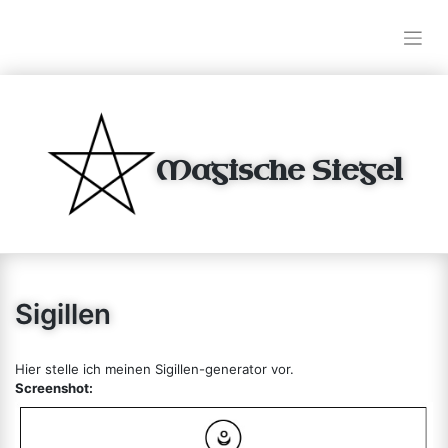
Skip
to
content
Magische Siegel
Magische Siegel
Sigillen
Hier stelle ich meinen Sigillen-generator vor.
Screenshot: